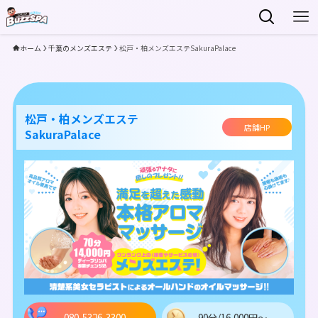
ホーム
千葉のメンズエステ
松戸・柏メンズエステSakuraPalace
松戸・柏メンズエステ
店舗HP
SakuraPalace
080-5326-3300
90分/16,000円～