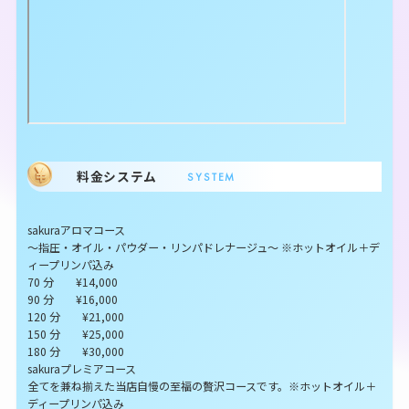
料金システム
SYSTEM
sakuraアロマコース
～指圧・オイル・パウダー・リンパドレナージュ～ ※ホットオイル＋デ
ィープリンパ込み
70 分 ¥14,000
90 分 ¥16,000
120 分 ¥21,000
150 分 ¥25,000
180 分 ¥30,000
sakuraプレミアコース
全てを兼ね揃えた当店自慢の至福の贅沢コースです。※ホットオイル＋
ディープリンパ込み