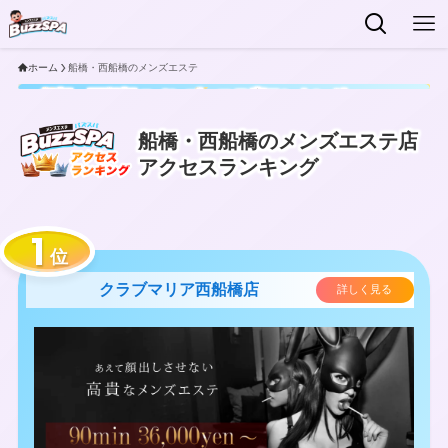
ホーム
船橋・西船橋のメンズエステ
船橋・西船橋のメンズエステ店ランキング
2026
最新
船橋・西船橋のメンズエステ店
アクセスランキング
位
クラブマリア西船橋店
詳しく見る