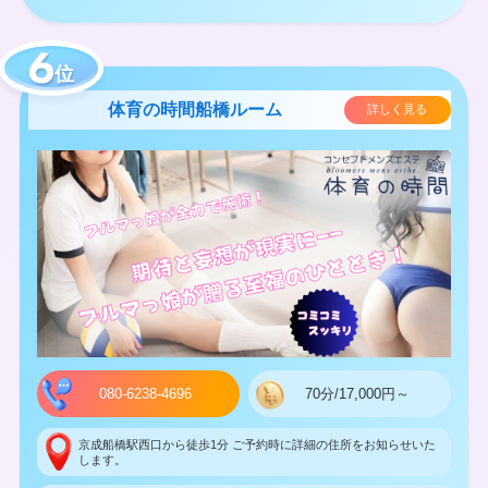
位
体育の時間船橋ルーム
詳しく見る
080-6238-4696
70分/17,000円～
京成船橋駅西口から徒歩1分 ご予約時に詳細の住所をお知らせいた
します。