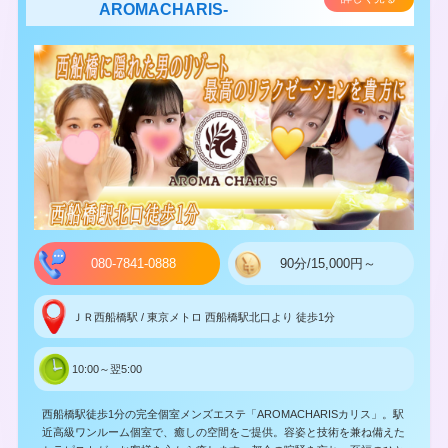
AROMACHARIS-
080-7841-0888
90分/15,000円～
ＪＲ西船橋駅 / 東京メトロ 西船橋駅北口より 徒歩1分
10:00～翌5:00
西船橋駅徒歩1分の完全個室メンズエステ「AROMACHARISカリス」。駅
近高級ワンルーム個室で、癒しの空間をご提供。容姿と技術を兼ね備えた