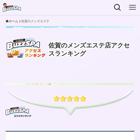
ホーム
佐賀のメンズエステ
佐賀のメンズエステ店ランキング
2026
最新
佐賀のメンズエステ店アクセ
スランキング
佐賀メンズエステ
2026
最新
口コミ調査で高評価な
人気おすすめランキング10選！