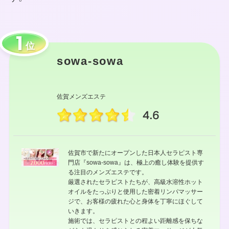
位
sowa-sowa
佐賀メンズエステ
4.6
佐賀市で新たにオープンした日本人セラピスト専
門店『sowa-sowa』は、極上の癒し体験を提供す
る注目のメンズエステです。
厳選されたセラピストたちが、高級水溶性ホット
オイルをたっぷりと使用した密着リンパマッサー
ジで、お客様の疲れた心と身体を丁寧にほぐして
いきます。
施術では、セラピストとの程よい距離感を保ちな