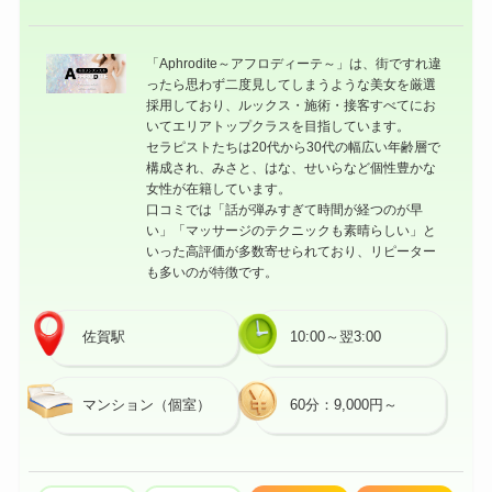
「Aphrodite～アフロディーテ～」は、街ですれ違
ったら思わず二度見してしまうような美女を厳選
採用しており、ルックス・施術・接客すべてにお
いてエリアトップクラスを目指しています。
セラピストたちは20代から30代の幅広い年齢層で
構成され、みさと、はな、せいらなど個性豊かな
女性が在籍しています。
口コミでは「話が弾みすぎて時間が経つのが早
い」「マッサージのテクニックも素晴らしい」と
いった高評価が多数寄せられており、リピーター
も多いのが特徴です。
佐賀駅
10:00～翌3:00
マンション（個室）
60分：9,000円～