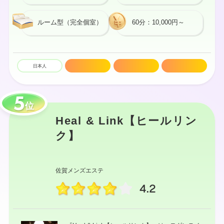
ルーム型（完全個室）
60分：10,000円～
日本人
駅近
技術高め
セラピスト多数
位
Heal & Link【ヒールリン
ク】
佐賀メンズエステ
4.2