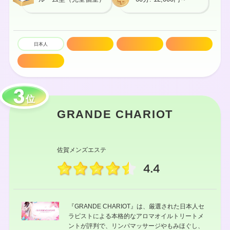
日本人
20代
密着マッサージ
技術高め
セラピスト多数
位
GRANDE CHARIOT
佐賀メンズエステ
4.4
『GRANDE CHARIOT』は、厳選された日本人セ
ラピストによる本格的なアロマオイルトリートメ
ントが評判で、リンパマッサージやもみほぐし、