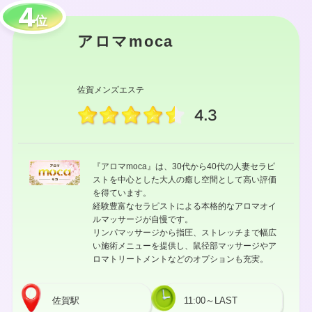
位
アロマmoca
佐賀メンズエステ
4.3
『アロマmoca』は、30代から40代の人妻セラピ
ストを中心とした大人の癒し空間として高い評価
を得ています。
経験豊富なセラピストによる本格的なアロマオイ
ルマッサージが自慢です。
リンパマッサージから指圧、ストレッチまで幅広
い施術メニューを提供し、鼠径部マッサージやア
ロマトリートメントなどのオプションも充実。
佐賀駅
11:00～LAST