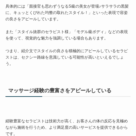
具体的には「面接官も思わずうなるS級の美女が登場♪サラサラの黒髪
に、キュッとくびれた均整の取れたスタイル！」といった表現で容姿
の良さをアピールしています。
また「スタイル抜群のセラピスト様」「モデル級ボディ」などの表現
を使って、視覚的な魅力を強調している場合もあります。
つまり、紹介文でスタイルの良さを積極的にアピールしているセラピ
ストは、セクシー路線を意識している可能性が高いといえるでしょ
う。
マッサージ経験の豊富さをアピールしている
経験豊富なセラピストは技術力が高く、お客さんの体の反応を見極め
ながら施術を行うため、より満足度の高いサービスを提供できるから
です。