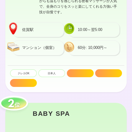
がらも温もりを感じられる密着マッサージが人気
で、全身のコリをスッと楽にしてくれる力強い手
技が自慢です。
佐賀駅
10:00～翌5:00
マンション（個室）
60分: 10,000円～
クレカOK
日本人
駅近
密着マッサージ
技術高め
位
BABY SPA