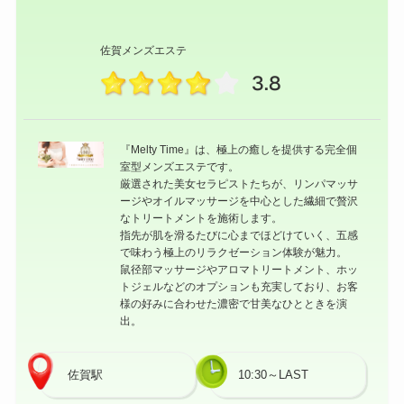
佐賀メンズエステ
3.8
『Melty Time』は、極上の癒しを提供する完全個
室型メンズエステです。
厳選された美女セラピストたちが、リンパマッサ
ージやオイルマッサージを中心とした繊細で贅沢
なトリートメントを施術します。
指先が肌を滑るたびに心までほどけていく、五感
で味わう極上のリラクゼーション体験が魅力。
鼠径部マッサージやアロマトリートメント、ホッ
トジェルなどのオプションも充実しており、お客
様の好みに合わせた濃密で甘美なひとときを演
出。
佐賀駅
10:30～LAST