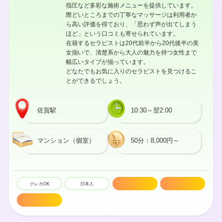
指圧など多彩な施術メニューを提供しています。
際どいところまでの丁寧なマッサージは利用者か
ら高い評価を得ており、「思わず声が出てしまう
ほど」という口コミも寄せられています。
在籍するセラピストは20代前半から20代後半の美
女揃いで、清楚系から大人の魅力を持つ女性まで
幅広いタイプが揃っています。
どなたでもお気に入りのセラピストを見つけるこ
とができるでしょう。
佐賀駅
10:30～翌2:00
マンション（個室）
50分：8,000円～
クレカOK
日本人
20代
密着マッサージ
技術高め