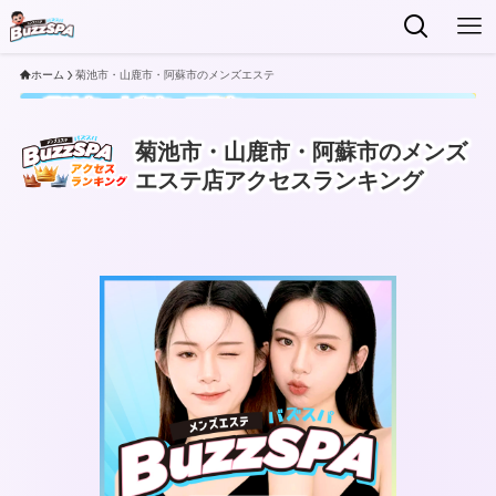
ホーム
菊池市・山鹿市・阿蘇市のメンズエステ
菊池市・山鹿市・阿蘇市の
2026
最新
メンズエステ店ランキング
菊池市・山鹿市・阿蘇市のメンズ
エステ店アクセスランキング