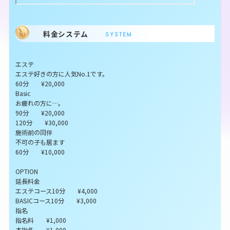
料金システム
SYSTEM
エステ
エステ好きの方に人気No.1です。
60分 ¥20,000
Basic
お疲れの方に…。
90分 ¥20,000
120分 ¥30,000
施術前の同伴
不可の子も居ます
60分 ¥10,000
OPTION
延長料金
エステコース10分 ¥4,000
BASICコース10分 ¥3,000
指名
指名料 ¥1,000
本指名 ¥1,000