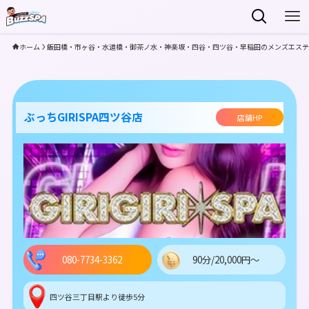
ホーム
飯田橋・市ヶ谷・水道橋・御茶ノ水・神楽坂・四谷・四ツ谷・早稲田のメンズエステ
ぶっちGIRISPA四ツ谷店
店舗HP
080-7734-3362
90分/20,000円～
四ツ谷三丁目駅より徒歩5分