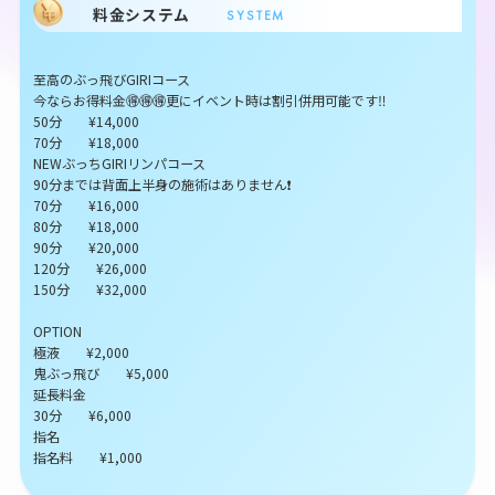
料金システム
SYSTEM
至高のぶっ飛びGIRIコース
今ならお得料金🉐🉐🉐更にイベント時は割引併用可能です‼️
50分 ¥14,000
70分 ¥18,000
NEWぶっちGIRIリンパコース
90分までは背面上半身の施術はありません❗️
70分 ¥16,000
80分 ¥18,000
90分 ¥20,000
120分 ¥26,000
150分 ¥32,000
OPTION
極液 ¥2,000
鬼ぶっ飛び ¥5,000
延長料金
30分 ¥6,000
指名
指名料 ¥1,000