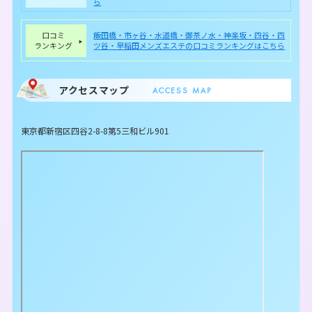
ら
口コミ
飯田橋・市ヶ谷・水道橋・御茶ノ水・神楽坂・四谷・四
ランキング
ツ谷・早稲田メンズエステの口コミランキングはこちら
アクセスマップ
ACCESS MAP
東京都新宿区四谷2-8-8第5三和ビル901