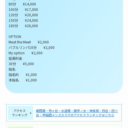
80分 ¥14,000
100分 ¥17,000
120分 ¥20,000
150分 ¥24,000
180分 ¥28,000
OPTION
Meat the Meet ¥2,000
バブルリンパ10分 ¥2,000
My option ¥2,000
延長料金
30分 ¥5,000
指名
指名料 ¥1,000
本指名 ¥1,000
アクセス
飯田橋・市ヶ谷・水道橋・御茶ノ水・神楽坂・四谷・四ツ
ランキング
谷・早稲田メンズエステのアクセスランキングはこちら