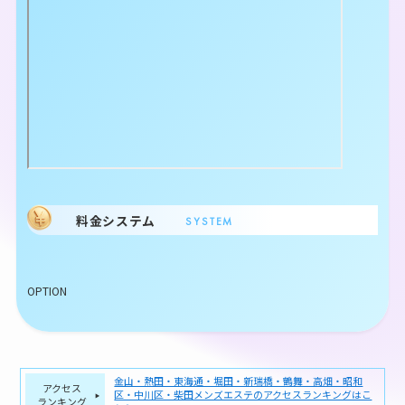
料金システム
SYSTEM
OPTION
金山・熱田・東海通・堀田・新瑞橋・鶴舞・高畑・昭和
アクセス
区・中川区・柴田メンズエステのアクセスランキングはこ
ランキング