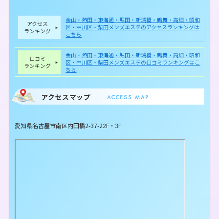
金山・熱田・東海通・堀田・新瑞橋・鶴舞・高畑・昭和
アクセス
区・中川区・柴田メンズエステのアクセスランキングは
ランキング
こちら
金山・熱田・東海通・堀田・新瑞橋・鶴舞・高畑・昭和
口コミ
区・中川区・柴田メンズエステの口コミランキングはこ
ランキング
ちら
アクセスマップ
ACCESS MAP
愛知県名古屋市南区内田橋2-37-22F・3F