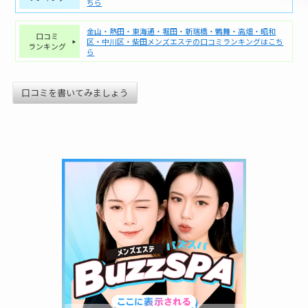
ちら
金山・熱田・東海通・堀田・新瑞橋・鶴舞・高畑・昭和
口コミ
区・中川区・柴田メンズエステの口コミランキングはこち
ランキング
ら
口コミを書いてみましょう