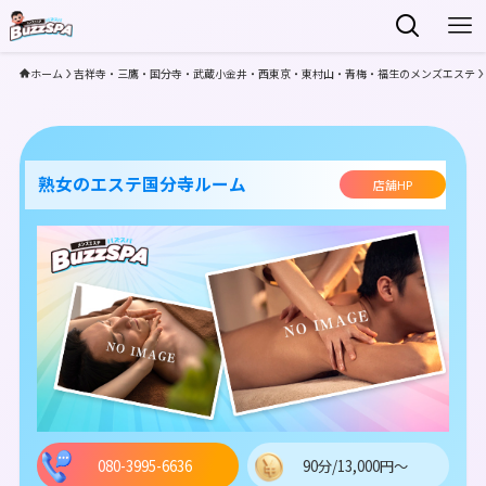
ホーム
吉祥寺・三鷹・国分寺・武蔵小金井・西東京・東村山・青梅・福生のメンズエステ
熟女のエステ国分寺ルーム
店舗HP
080-3995-6636
90分/13,000円～