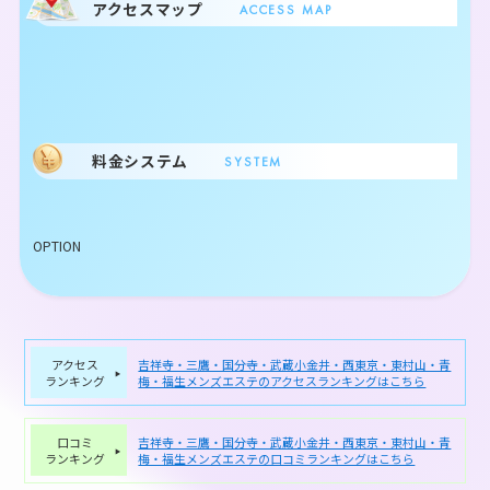
アクセスマップ
ACCESS MAP
料金システム
SYSTEM
OPTION
アクセス
吉祥寺・三鷹・国分寺・武蔵小金井・西東京・東村山・青
ランキング
梅・福生メンズエステのアクセスランキングはこちら
口コミ
吉祥寺・三鷹・国分寺・武蔵小金井・西東京・東村山・青
ランキング
梅・福生メンズエステの口コミランキングはこちら