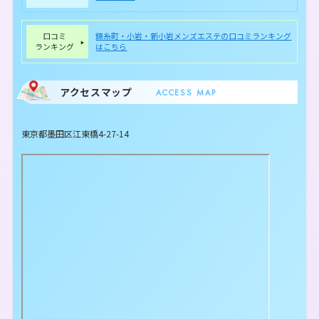
口コミ
錦糸町・小岩・新小岩メンズエステの口コミランキング
ランキング
はこちら
アクセスマップ
ACCESS MAP
東京都墨田区江東橋4-27-14