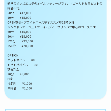
通常のメンズエステのオイルマッサージです。（ゴールドセラピストの
指名不可）
60分 ¥12,000
90分 ¥15,000
OPEN割引⭐プライムコース💖オススメ💖18時以降
リンパドレナージュ＋プライムディープリンパが中心のコースです。
60分 ¥15,000
90分 ¥18,000
120分 ¥23,000
150分 ¥28,000
OPTION
ホットオイル ¥0
ドバドバオイル ¥0
延長料金
30分 ¥6,000
指名
指名料 ¥1,000
本指名 ¥1,000