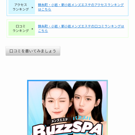
アクセス
錦糸町・小岩・新小岩メンズエステのアクセスランキング
ランキング
はこちら
口コミ
錦糸町・小岩・新小岩メンズエステの口コミランキングは
ランキング
こちら
口コミを書いてみましょう