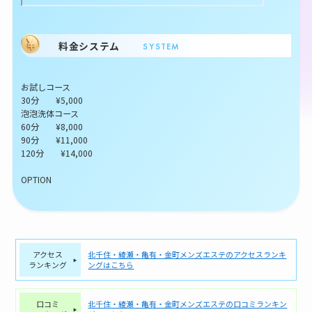
料金システム
SYSTEM
お試しコース
30分 ¥5,000
泡泡洗体コース
60分 ¥8,000
90分 ¥11,000
120分 ¥14,000
OPTION
アクセス
北千住・綾瀬・亀有・金町メンズエステのアクセスランキ
ランキング
ングはこちら
口コミ
北千住・綾瀬・亀有・金町メンズエステの口コミランキン