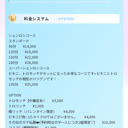
料金システム
SYSTEM
シェンロンコース
スタンダード
90分 ¥14,000
120分 ¥18,000
150分 ¥22,000
180分 ¥26,000
スーパーシェンロンコース
ビキニ、トロモッチがセットになったお得なコースです⭐️ビキニとトロ
モッチの相性がバツグンです！
130分 ¥25,000
OPTION
トロモッチ【中毒性有⚡️ ¥3,000
トロリッチ ¥2,000
極リッチ（バレンタイン限定） ¥4,000
ビキニ(7色✨)⚠︎︎マイクロではございません。 ¥4,000
その日のガチ私服❤️‍(予約時女の子一人につき1組限定♡) ¥10,000
コスプレ(期間限定) ¥2,000