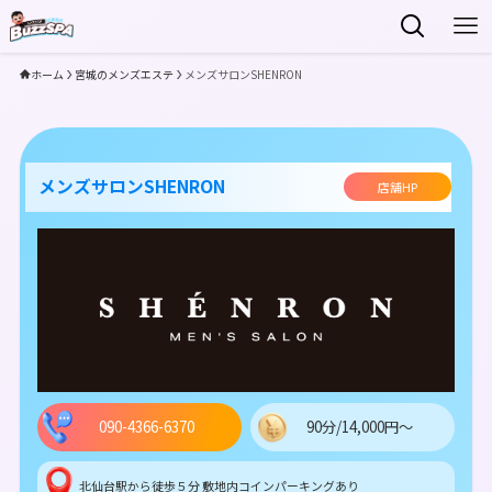
ホーム
宮城のメンズエステ
メンズサロンSHENRON
メンズサロンSHENRON
店舗HP
090-4366-6370
90分/14,000円～
北仙台駅から徒歩５分 敷地内コインパーキングあり