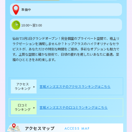
準備中
10:00～翌3:00
仙台で3月1日グランドオープン！完全個室のプライベート空間で、極上リ
ラクゼーションを満喫しませんか？トップクラスのハイクオリティなセラ
ピストが、あなただけの特別な時間をご提供。多彩なオプションも魅力で
す。上質な空間と確かな技術で、日頃の疲れを癒したいあなたに最適。至
福のひとときをお約束します。
アクセス
宮城メンズエステのアクセスランキングはこちら
ランキング
口コミ
宮城メンズエステの口コミランキングはこちら
ランキング
アクセスマップ
ACCESS MAP