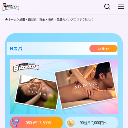
ホーム
成田・四街道・東金・佐倉・富里のメンズエステ
Nスパ
Nスパ
店舗HP
080-6917-8098
90分/17,000円～