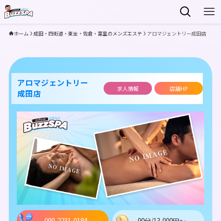
ホーム
成田・四街道・東金・佐倉・富里のメンズエステ
アロマジェントリー成田店
アロマジェントリー
求人情報
店舗HP
成田店
090-2231-0184
90分/13,000円～