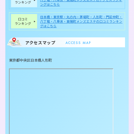
ランキング
ングはこちら
日本橋・東京駅・丸の内・茅場町・人形町・門前仲町・
口コミ
八丁堀・八重洲・東陽町メンズエステの口コミランキン
ランキング
グはこちら
アクセスマップ
ACCESS MAP
東京都中央区日本橋人形町