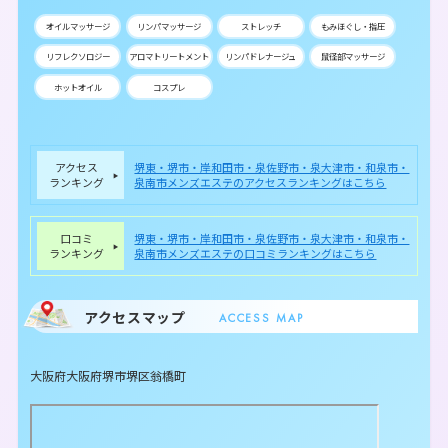
オイルマッサージ
リンパマッサージ
ストレッチ
もみほぐし・指圧
リフレクソロジー
アロマトリートメント
リンパドレナージュ
鼠径部マッサージ
ホットオイル
コスプレ
アクセス
堺東・堺市・岸和田市・泉佐野市・泉大津市・和泉市・
ランキング
泉南市メンズエステのアクセスランキングはこちら
口コミ
堺東・堺市・岸和田市・泉佐野市・泉大津市・和泉市・
ランキング
泉南市メンズエステの口コミランキングはこちら
アクセスマップ
ACCESS MAP
大阪府大阪府堺市堺区翁橋町