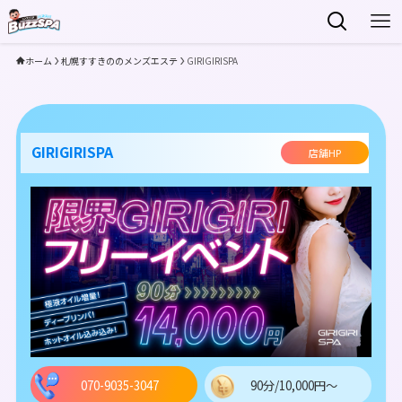
ホーム
札幌すすきののメンズエステ
GIRIGIRISPA
GIRIGIRISPA
店舗HP
070-9035-3047
90分/10,000円～