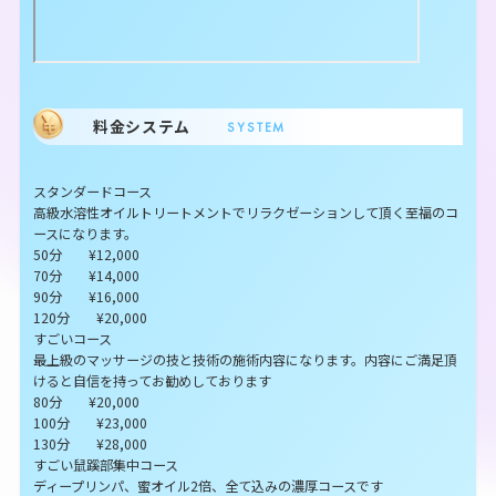
料金システム
SYSTEM
スタンダードコース
高級水溶性オイルトリートメントでリラクゼーションして頂く至福のコ
ースになります。
50分 ¥12,000
70分 ¥14,000
90分 ¥16,000
120分 ¥20,000
すごいコース
最上級のマッサージの技と技術の施術内容になります。内容にご満足頂
けると自信を持ってお勧めしております
80分 ¥20,000
100分 ¥23,000
130分 ¥28,000
すごい鼠蹊部集中コース
ディープリンパ、蜜オイル2倍、全て込みの濃厚コースです