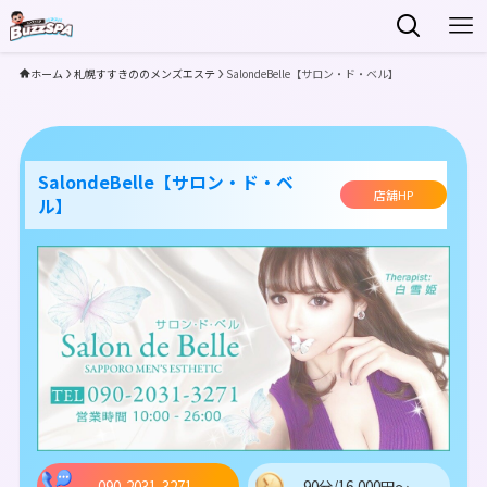
ホーム
札幌すすきののメンズエステ
SalondeBelle【サロン・ド・ベル】
SalondeBelle【サロン・ド・ベ
店舗HP
ル】
090-2031-3271
90分/16,000円～