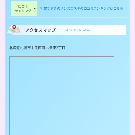
口コミ
札幌すすきのメンズエステの口コミランキングはこちら
ランキング
アクセスマップ
ACCESS MAP
北海道札幌市中央区南六条東2丁目