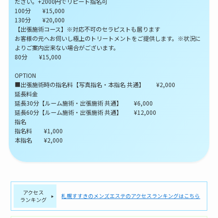
ださい。+2000円でリピート指名可
100分 ¥15,000
130分 ¥20,000
【出張施術コース】※対応不可のセラピストも居ります
お客様の元へお伺いし極上のトリートメントをご提供します。※状況に
よりご案内出来ない場合がございます。
80分 ¥15,000
OPTION
■出張施術時の指名料【写真指名・本指名 共通】 ¥2,000
延長料金
延長30分【ルーム施術・出張施術 共通】 ¥6,000
延長60分【ルーム施術・出張施術 共通】 ¥12,000
指名
指名料 ¥1,000
本指名 ¥2,000
アクセス
札幌すすきのメンズエステのアクセスランキングはこちら
ランキング