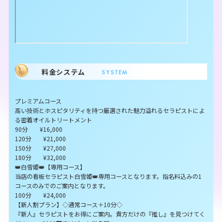
料金システム
SYSTEM
プレミアムコース
高い技術とホスピタリティを持つ厳選された魅力溢れるセラピストによ
る密着オイルトリートメント
90分 ¥16,000
120分 ¥21,000
150分 ¥27,000
180分 ¥32,000
👑白雪姫👑【専用コース】
当店の看板セラピスト白雪姫👑専用コースとなります。指名料込みの1
コースのみでのご案内となります。
100分 ¥24,000
【新人割プラン】◇通常コース＋10分◇
『新人』セラピストをお得にご案内。貴方だけの『推し』を見つけてく