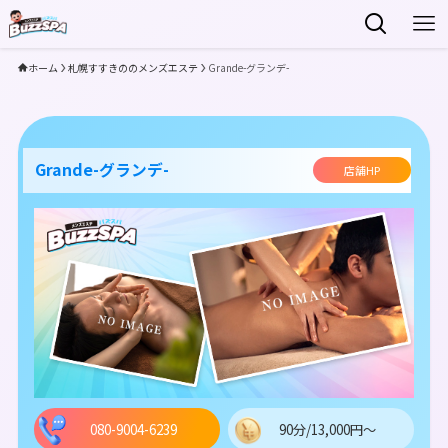
ホーム
札幌すすきののメンズエステ
Grande-グランデ-
Grande-グランデ-
店舗HP
080-9004-6239
90分/13,000円～