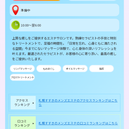
準備中
10:00～翌6:00
上質な癒しをご提供するエステサロンです。熟練セラピストの手技と特別
なトリートメントで、至福の時間を。「日常を忘れ、心身ともに満たされ
る空間」今までにないマッサージ体験で、心と身体の深いリフレッシュを
叶えます。厳選されたセラピストが、お客様の心に寄り添い、最高の癒し
をご提供いたします。
リンパマッサージ
もみほぐし
オイルマッサージ
指圧
アロマトリートメント
アクセス
札幌すすきのメンズエステのアクセスランキングはこち
ランキング
ら
口コミ
札幌すすきのメンズエステの口コミランキングはこちら
ランキング