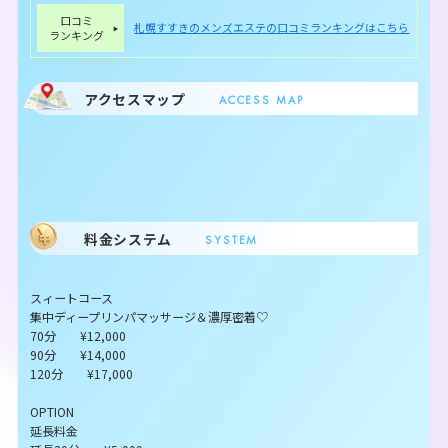
口コミ
札幌すすきのメンズエステの口コミランキングはこちら
ランキング
アクセスマップ
ACCESS MAP
料金システム
SYSTEM
スィートコース
集中ディープリンパマッサージ＆濃厚密着♡
70分 ¥12,000
90分 ¥14,000
120分 ¥17,000
OPTION
延長料金