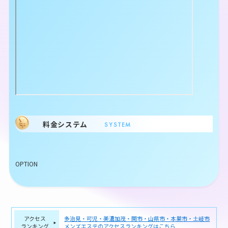
料金システム
SYSTEM
OPTION
アクセス
多治見・可児・美濃加茂・関市・山県市・本巣市・土岐市
ランキング
メンズエステのアクセスランキングはこちら