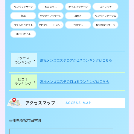
リンパマッサージ
もみほぐし
オイルマッサージ
ストレッチ
指圧
パウダーマッサージ
耳かき
リンパドレナージュ
ダブルセラピスト
アロマトリートメント
コスプレ
鼠径部マッサージ
ホットオイル
アクセス
高松メンズエステのアクセスランキングはこちら
ランキング
口コミ
高松メンズエステの口コミランキングはこちら
ランキング
アクセスマップ
ACCESS MAP
香川県高松市田村町