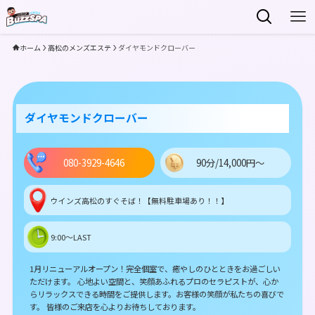
ホーム
高松のメンズエステ
ダイヤモンドクローバー
ダイヤモンドクローバー
080-3929-4646
90分/14,000円～
ウインズ高松のすぐそば！【無料駐車場あり！！】
9:00～LAST
1月リニューアルオープン！完全個室で、癒やしのひとときをお過ごしい
ただけます。 心地よい空間と、笑顔あふれるプロのセラピストが、心か
らリラックスできる時間をご提供します。お客様の笑顔が私たちの喜びで
す。 皆様のご来店を心よりお待ちしております。