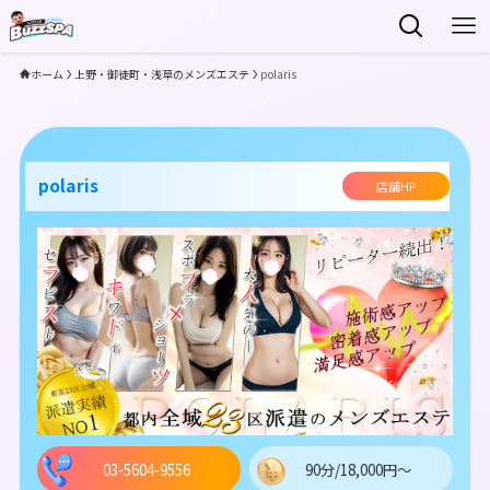
ホーム
上野・御徒町・浅草のメンズエステ
polaris
polaris
店舗HP
03-5604-9556
90分/18,000円～