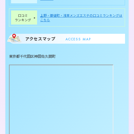
口コミ
上野・御徒町・浅草メンズエステの口コミランキングは
ランキング
こちら
アクセスマップ
ACCESS MAP
東京都千代田区神田佐久間町