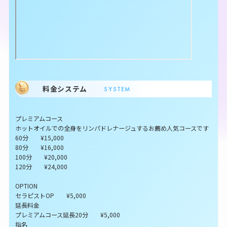
料金システム
SYSTEM
プレミアムコース
ホットオイルでの全身をリンパドレナージュするお薦め人気コースです
60分 ¥15,000
80分 ¥16,000
100分 ¥20,000
120分 ¥24,000
OPTION
セラピストOP ¥5,000
延長料金
プレミアムコース延長20分 ¥5,000
指名