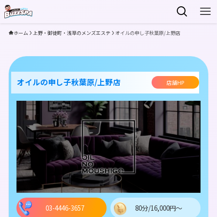
ホーム
上野・御徒町・浅草のメンズエステ
オイルの申し子秋葉原/上野店
オイルの申し子秋葉原/上野店
店舗HP
03-4446-3657
80分/16,000円～