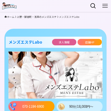
ホーム
上野・御徒町・浅草のメンズエステ
メンズエステLabo
メンズエステLabo
求人情報
店舗HP
070-1184-6900
90分/18,000円～