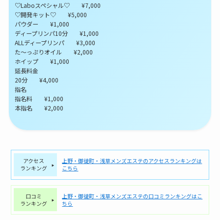
♡Laboスペシャル♡ ¥7,000
♡開発キット♡ ¥5,000
パウダー ¥1,000
ディープリンパ10分 ¥1,000
ALLディープリンパ ¥3,000
た～っぷりオイル ¥2,000
ホイップ ¥1,000
延長料金
20分 ¥4,000
指名
指名料 ¥1,000
本指名 ¥2,000
アクセス
上野・御徒町・浅草メンズエステのアクセスランキングは
ランキング
こちら
口コミ
上野・御徒町・浅草メンズエステの口コミランキングはこ
ランキング
ちら