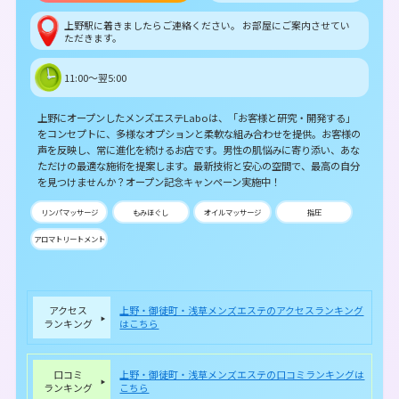
上野駅に着きましたらご連絡ください。 お部屋にご案内させてい
ただきます。
11:00～翌5:00
上野にオープンしたメンズエステLaboは、「お客様と研究・開発する」
をコンセプトに、多様なオプションと柔軟な組み合わせを提供。お客様の
声を反映し、常に進化を続けるお店です。男性の肌悩みに寄り添い、あな
ただけの最適な施術を提案します。最新技術と安心の空間で、最高の自分
を見つけませんか？オープン記念キャンペーン実施中！
リンパマッサージ
もみほぐし
オイルマッサージ
指圧
アロマトリートメント
アクセス
上野・御徒町・浅草メンズエステのアクセスランキング
ランキング
はこちら
口コミ
上野・御徒町・浅草メンズエステの口コミランキングは
ランキング
こちら