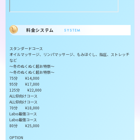
料金システム
SYSTEM
スタンダードコース
オイルマッサージ、リンパマッサージ、もみほぐし、指圧、ストレッチ
など
～冬のぬくぬく超お特祭～
～冬のぬくぬく超お特祭～
75分 ¥14,000
95分 ¥17,000
125分 ¥22,000
ALL仰向けコース
ALL仰向けコース
70分 ¥18,000
Labo最強コース
Labo最強コース
80分 ¥25,000
OPTION